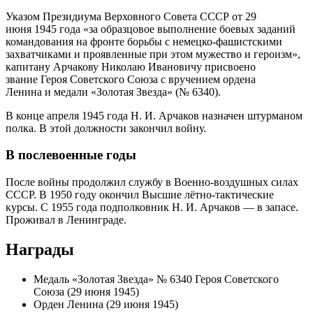
Указом Президиума Верховного Совета СССР от 29
июня 1945 года «за образцовое выполнение боевых заданий
командования на фронте борьбы с немецко-фашистскими
захватчиками и проявленные при этом мужество и героизм»,
капитану Арчакову Николаю Ивановичу присвоено
звание Героя Советского Союза с вручением ордена
Ленина и медали «Золотая Звезда» (№ 6340).
В конце апреля 1945 года Н. И. Арчаков назначен штурманом
полка. В этой должности закончил войну.
В послевоенные годы
После войны продолжил службу в Военно-воздушных силах
СССР. В 1950 году окончил Высшие лётно-тактические
курсы. С 1955 года подполковник Н. И. Арчаков — в запасе.
Проживал в Ленинграде.
Награды
Медаль «Золотая Звезда» № 6340 Героя Советского
Союза (29 июня 1945)
Орден Ленина (29 июня 1945)