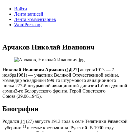
Войти
Лента записей
Лента комментариев
WordPress.org
Арчаков Николай Иванович
Николай Иванович Арчаков
(
14
[27] августа1913 — 7
ноября1961) — участник Великой Отечественной войны,
командир эскадрильи 999-го штурмового авиационного
полка 277-й штурмовой авиационной дивизии1-й воздушной
армии3-го Белорусского фронта, Герой Советского
Союза (29.06.1945).
Биография
Родился
14
(27) августа 1913 года в селе Телятники Рязанской
[1]
губернии
в семье крестьянина. Русский. В 1930 году