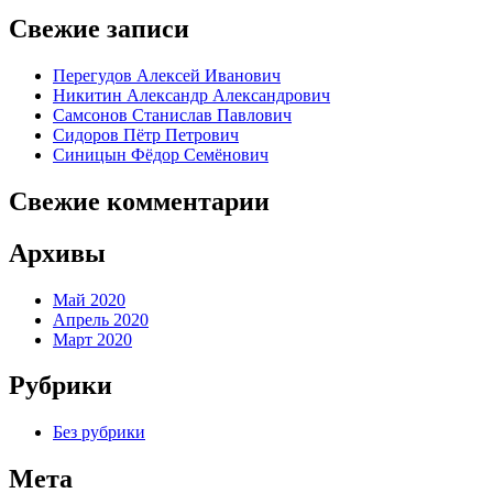
Свежие записи
Перегудов Алексей Иванович
Никитин Александр Александрович
Самсонов Станислав Павлович
Сидоров Пётр Петрович
Синицын Фёдор Семёнович
Свежие комментарии
Архивы
Май 2020
Апрель 2020
Март 2020
Рубрики
Без рубрики
Мета