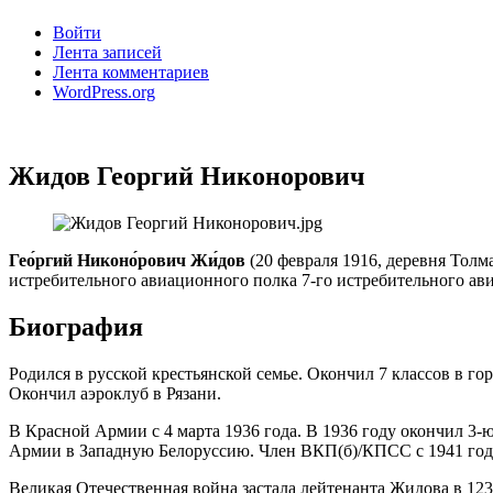
Войти
Лента записей
Лента комментариев
WordPress.org
Жидов Георгий Никонорович
Гео́ргий Никоно́рович Жи́дов
(20 февраля 1916, деревня Толм
истребительного авиационного полка 7-го истребительного а
Биография
Родился в русской крестьянской семье. Окончил 7 классов в 
Окончил аэроклуб в Рязани.
В Красной Армии с 4 марта 1936 года. В 1936 году окончил 3
Армии в Западную Белоруссию. Член ВКП(б)/КПСС с 1941 год
Великая Отечественная война застала лейтенанта Жидова в 12