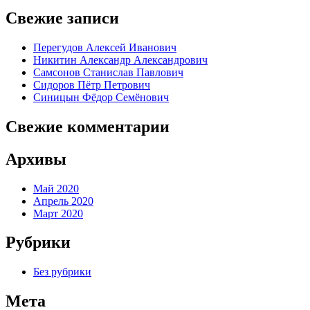
Свежие записи
Перегудов Алексей Иванович
Никитин Александр Александрович
Самсонов Станислав Павлович
Сидоров Пётр Петрович
Синицын Фёдор Семёнович
Свежие комментарии
Архивы
Май 2020
Апрель 2020
Март 2020
Рубрики
Без рубрики
Мета