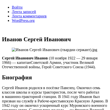
Войти
Лента записей
Лента комментариев
WordPress.org
Иванов Сергей Иванович
Сергей Иванович Иванов
(10 ноября 1922 — 29 января
1966) — капитанСоветской Армии, участник Великой
Отечественной войны, Герой Советского Союза (1944).
Биография
Сергей Иванов родился в посёлке Павелец. Окончил семь
классов школы и курсы трактористов, после чего работал
в машинно-тракторной станции. В 1941 году Иванов был
призван на службу в Рабоче-крестьянскую Красную Армию. В
1942 году он окончил ускоренный курс Муромского военного
училища связи. С июня того же года — на фронтах Великой