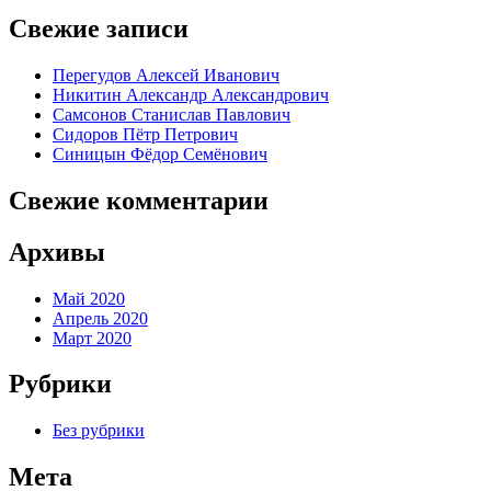
Свежие записи
Перегудов Алексей Иванович
Никитин Александр Александрович
Самсонов Станислав Павлович
Сидоров Пётр Петрович
Синицын Фёдор Семёнович
Свежие комментарии
Архивы
Май 2020
Апрель 2020
Март 2020
Рубрики
Без рубрики
Мета