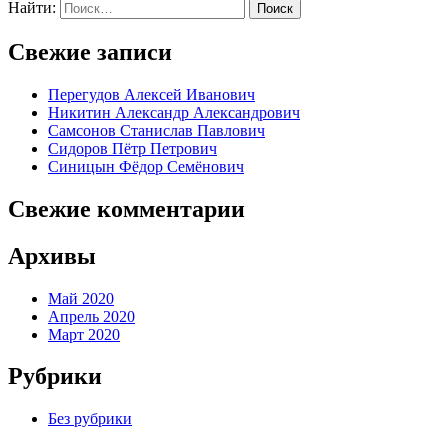
Найти:
Поиск
Свежие записи
Перегудов Алексей Иванович
Никитин Александр Александрович
Самсонов Станислав Павлович
Сидоров Пётр Петрович
Синицын Фёдор Семёнович
Свежие комментарии
Архивы
Май 2020
Апрель 2020
Март 2020
Рубрики
Без рубрики