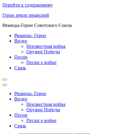
Перейти к содержимому
Герои земли рязанской
Рязанцы-Герои Советского Союза
Рязанцы- Герои
Видео
Неизвестная война
Оружие Победы
Песни
Песни о войне
Cвязь
Рязанцы- Герои
Видео
Неизвестная война
Оружие Победы
Песни
Песни о войне
Cвязь