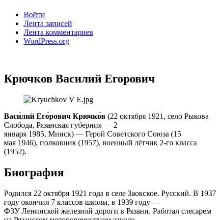
Войти
Лента записей
Лента комментариев
WordPress.org
Крючков Василий Егорович
Васи́лий Его́рович Крючко́в
(22 октября 1921, село Рыкова
Слобода, Рязанская губерния — 2
января 1985, Минск) — Герой Советского Союза (15
мая 1946), полковник (1957), военный лётчик 2-го класса
(1952).
Биография
Родился 22 октября 1921 года в селе Заокское. Русский. В 1937
году окончил 7 классов школы, в 1939 году —
ФЗУ Ленинской железной дороги в Рязани. Работал слесарем
на Рязанском мотороремонтном заводе.