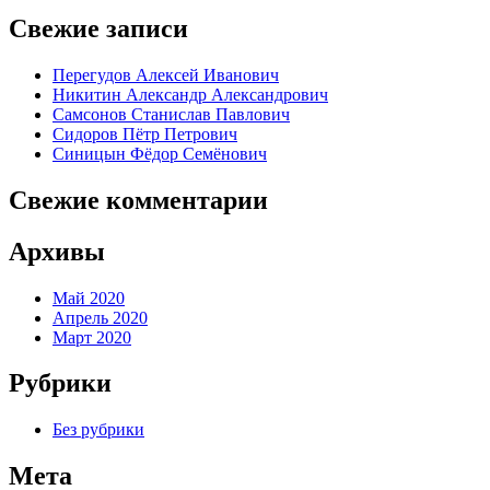
Свежие записи
Перегудов Алексей Иванович
Никитин Александр Александрович
Самсонов Станислав Павлович
Сидоров Пётр Петрович
Синицын Фёдор Семёнович
Свежие комментарии
Архивы
Май 2020
Апрель 2020
Март 2020
Рубрики
Без рубрики
Мета