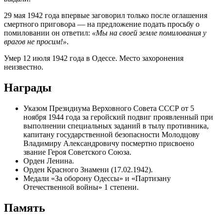
29 мая 1942 года впервые заговорил только после оглашения
смертного приговора — на предложение подать просьбу о
помиловании он ответил:
«Мы на своей земле помилования у
врагов не просим!»
.
Умер 12 июля 1942 года в Одессе. Место захоронения
неизвестно.
Награды
Указом Президиума Верховного Совета СССР от 5
ноября 1944 года за геройский подвиг проявленный при
выполнении специальных заданий в тылу противника,
капитану государственной безопасности Молодцову
Владимиру Александровичу посмертно присвоено
звание Героя Советского Союза.
Орден Ленина.
Орден Красного Знамени (17.02.1942).
Медали «За оборону Одессы» и «Партизану
Отечественной войны» 1 степени.
Память