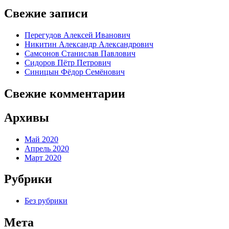
Свежие записи
Перегудов Алексей Иванович
Никитин Александр Александрович
Самсонов Станислав Павлович
Сидоров Пётр Петрович
Синицын Фёдор Семёнович
Свежие комментарии
Архивы
Май 2020
Апрель 2020
Март 2020
Рубрики
Без рубрики
Мета