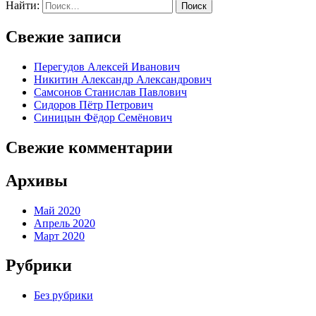
Найти:
Поиск
Свежие записи
Перегудов Алексей Иванович
Никитин Александр Александрович
Самсонов Станислав Павлович
Сидоров Пётр Петрович
Синицын Фёдор Семёнович
Свежие комментарии
Архивы
Май 2020
Апрель 2020
Март 2020
Рубрики
Без рубрики