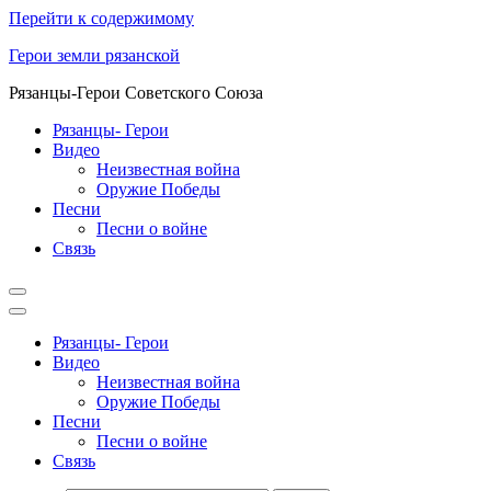
Перейти к содержимому
Герои земли рязанской
Рязанцы-Герои Советского Союза
Рязанцы- Герои
Видео
Неизвестная война
Оружие Победы
Песни
Песни о войне
Cвязь
Рязанцы- Герои
Видео
Неизвестная война
Оружие Победы
Песни
Песни о войне
Cвязь