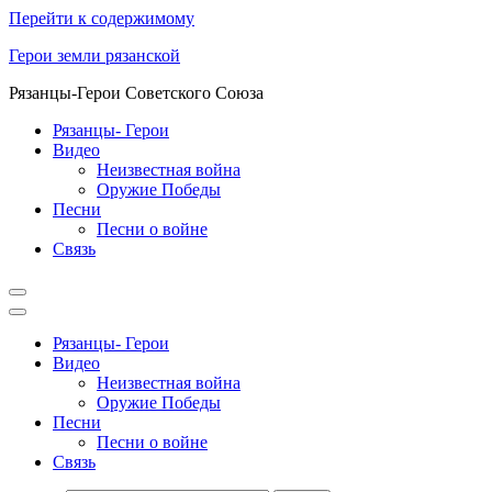
Перейти к содержимому
Герои земли рязанской
Рязанцы-Герои Советского Союза
Рязанцы- Герои
Видео
Неизвестная война
Оружие Победы
Песни
Песни о войне
Cвязь
Рязанцы- Герои
Видео
Неизвестная война
Оружие Победы
Песни
Песни о войне
Cвязь