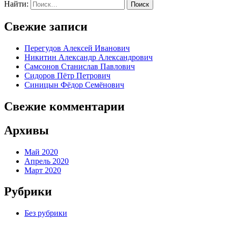
Найти:
Поиск
Свежие записи
Перегудов Алексей Иванович
Никитин Александр Александрович
Самсонов Станислав Павлович
Сидоров Пётр Петрович
Синицын Фёдор Семёнович
Свежие комментарии
Архивы
Май 2020
Апрель 2020
Март 2020
Рубрики
Без рубрики