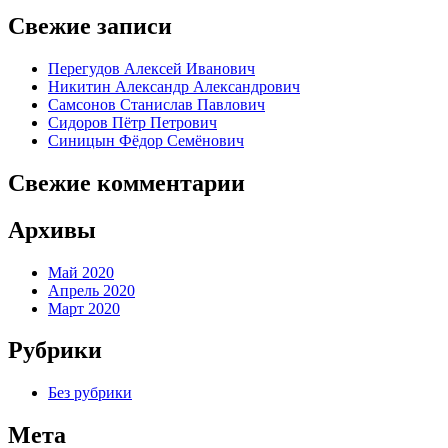
Свежие записи
Перегудов Алексей Иванович
Никитин Александр Александрович
Самсонов Станислав Павлович
Сидоров Пётр Петрович
Синицын Фёдор Семёнович
Свежие комментарии
Архивы
Май 2020
Апрель 2020
Март 2020
Рубрики
Без рубрики
Мета