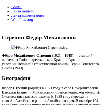
Войти
Лента записей
Лента комментариев
WordPress.org
Стренин Фёдор Михайлович
Фёдор Михайлович Стренин
(1921—1948) — старший
лейтенант Рабоче-крестьянской Красной Армии,
участник Великой Отечественной войны, Герой Советского
Союза (1943).
Биография
Фёдор Стренин родился в 1921 году в селе Печерниковские
Выселки (ныне — Михайловский район Рязанской области).
Окончил пять классов школы. В 1938 году переехал в
село Ая Алтайского района Алтайского края. В октябре 1941
года Стренин был призван на службу в Рабоче-крестьянскую